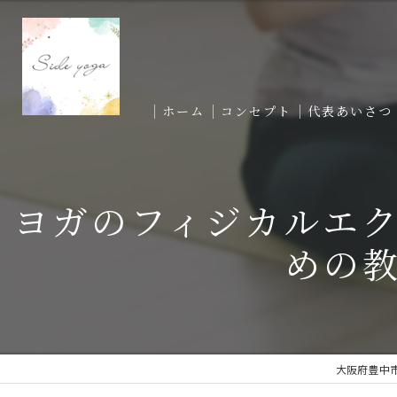
ホーム
コンセプト
代表あいさつ
ヨガのフィジカルエ
めの
大阪府豊中市の