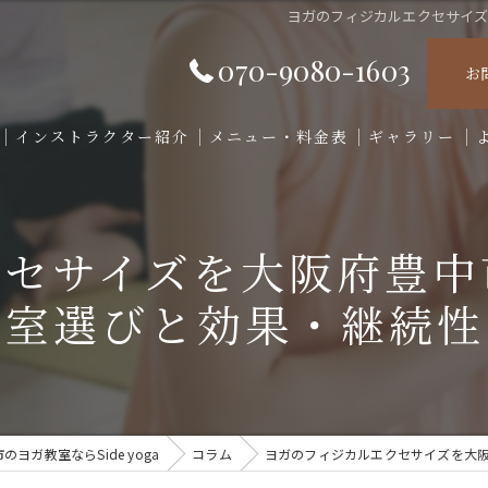
ヨガのフィジカルエクセサイ
070-9080-1603
お
インストラクター紹介
メニュー・料金表
ギャラリー
クセサイズを大阪府豊中
教室選びと効果・継続性
ヨガ教室ならSide yoga
コラム
ヨガのフィジカルエクセサイズを大