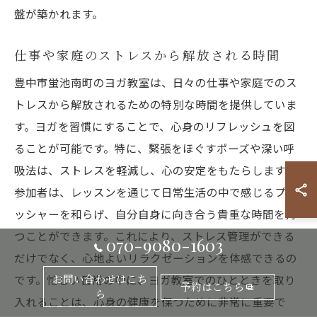
盤が築かれます。
仕事や家庭のストレスから解放される時間
豊中市蛍池南町のヨガ教室は、日々の仕事や家庭でのス
トレスから解放されるための特別な時間を提供していま
す。ヨガを習慣にすることで、心身のリフレッシュを図
ることが可能です。特に、緊張をほぐすポーズや深い呼
吸法は、ストレスを軽減し、心の安定をもたらします。
参加者は、レッスンを通じて日常生活の中で感じるプレ
ッシャーを和らげ、自分自身に向き合う貴重な時間を持
つことができます。これにより、ストレス管理ができる
070-9080-1603
だけでなく、心地よいリラクゼーションを体感できるの
です。忙しい日常の中に、ヨガ教室でのひとときを取り
お問い合わせはこち
予約はこちら
ら
入れることは、心身の健康を保つために非常に重要で