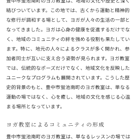
豊中市蛍池南町のヨガ教室は、地域の文化や歴史と深く
口コミで評判のヨガ教室の特徴
結びついています。この地では、古くから運動と精神的
自分に合った教室の選び方ガイド
な修行が調和する場として、ヨガが人々の生活の一部と
なってきました。ヨガは心身の健康を促進するだけでな
く、地域のコミュニティの絆を強める役割も果たしてい
ます。特に、地元の人々によるクラスが多く開かれ、参
加者同士が互いに支え合う姿勢が見られます。ヨガ教室
では、伝統的なポーズだけでなく、地域文化を反映した
ユニークなプログラムも展開されています。こうした歴
史的背景のもと、豊中市蛍池南町のヨガ教室は、単なる
運動の場ではなく、心を癒し、地域の文化を感じる心温
まる場所となっています。
ヨガ教室によるコミュニティの形成
豊中市蛍池南町のヨガ教室は、単なるレッスンの場では