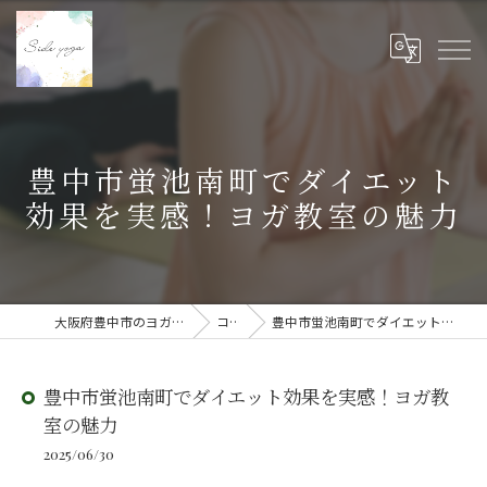
豊中市蛍池南町でダイエット
効果を実感！ヨガ教室の魅力
大阪府豊中市のヨガ教室ならSide yoga
コラム
豊中市蛍池南町でダイエット効果を実感！ヨガ教室の魅力
豊中市蛍池南町でダイエット効果を実感！ヨガ教
室の魅力
2025/06/30