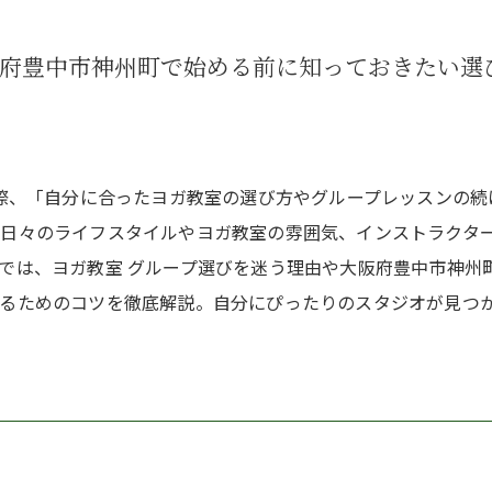
阪府豊中市神州町で始める前に知っておきたい選
す際、「自分に合ったヨガ教室の選び方やグループレッスンの
、日々のライフスタイルやヨガ教室の雰囲気、インストラクタ
では、ヨガ教室 グループ選びを迷う理由や大阪府豊中市神州
けるためのコツを徹底解説。自分にぴったりのスタジオが見つ