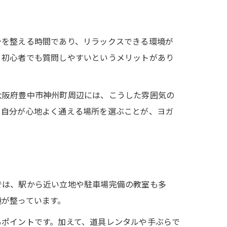
身を整える時間であり、リラックスできる環境が
く初心者でも質問しやすいというメリットがあり
大阪府豊中市神州町周辺には、こうした雰囲気の
、自分が心地よく通える場所を選ぶことが、ヨガ
では、駅から近い立地や駐車場完備の教室も多
境が整っています。
もポイントです。加えて、道具レンタルや手ぶらで