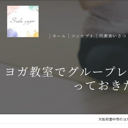
ホーム
コンセプト
代表あいさつ
ヨガ教室でグループ
っておき
大阪府豊中市のヨガ教