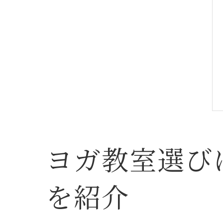
ヨガ教室選び
を紹介