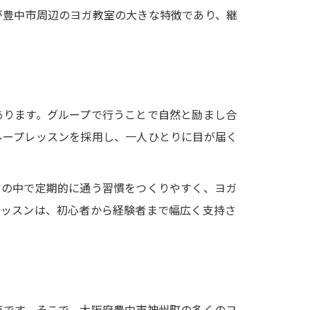
が豊中市周辺のヨガ教室の大きな特徴であり、継
あります。グループで行うことで自然と励まし合
ループレッスンを採用し、一人ひとりに目が届く
常の中で定期的に通う習慣をつくりやすく、ヨガ
レッスンは、初心者から経験者まで幅広く支持さ
点です。そこで、大阪府豊中市神州町の多くのヨ