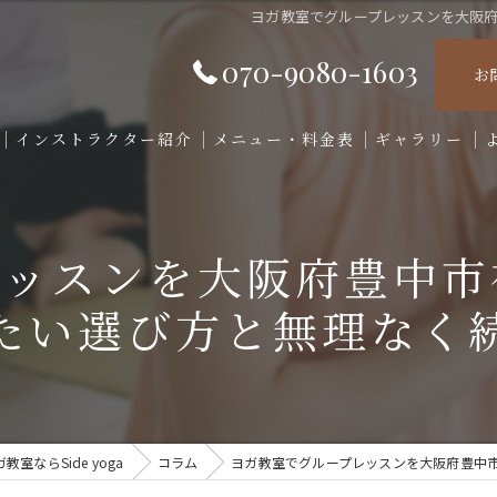
ヨガ教室でグループレッスンを大阪
070-9080-1603
お
インストラクター紹介
メニュー・料金表
ギャラリー
レッスンを大阪府豊中市
たい選び方と無理なく
室ならSide yoga
コラム
ヨガ教室でグループレッスンを大阪府豊中